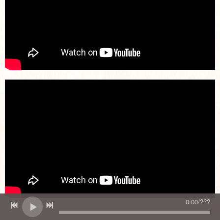
0:00
/
???